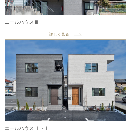
エールハウスⅢ
詳しく見る
エールハウス Ⅰ・Ⅱ