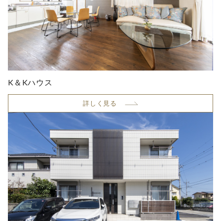
K＆Kハウス
詳しく見る