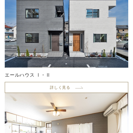
エールハウス Ⅰ・Ⅱ
詳しく見る