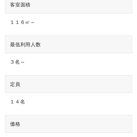
客室面積
１１６㎡～
最低利用人数
３名～
定員
１４名
価格