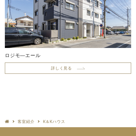
ロジモ―エール
詳しく見る
客室紹介
K＆Kハウス