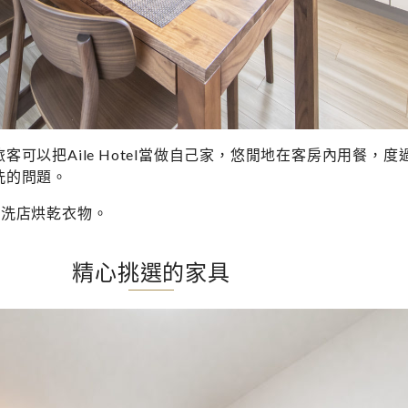
可以把Aile Hotel當做自己家，悠閒地在客房內用餐，
洗的問題。
的乾洗店烘乾衣物。
精心挑選的家具