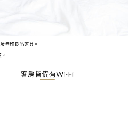
墊以及無印良品家具。
憊。
客房皆備有Wi-Fi