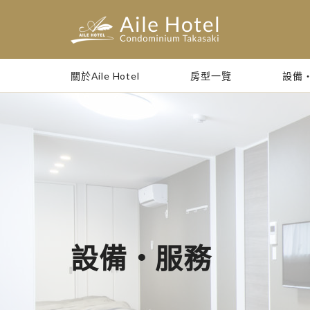
關於Aile Hotel
房型一覽
設備
Skip
to
content
設備・服務