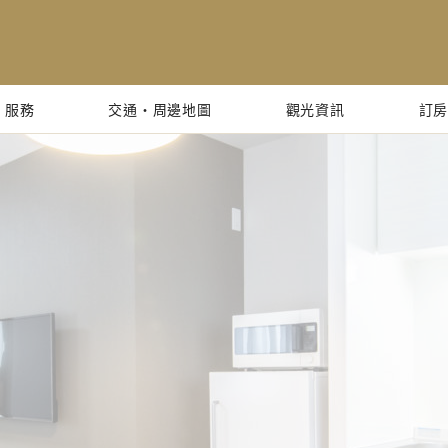
・服務
交通・周邊地圖
觀光資訊
訂