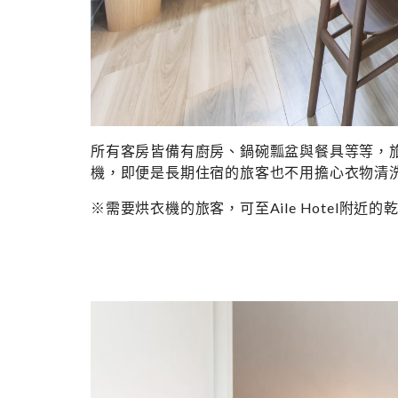
所有客房皆備有廚房、鍋碗瓢盆與餐具等等，旅客
機，即便是長期住宿的旅客也不用擔心衣物清
※需要烘衣機的旅客，可至Aile Hotel附近